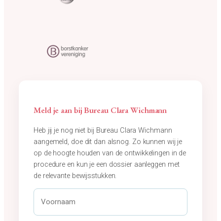
i
d
.
*
Meld je aan bij Bureau Clara Wichmann
Heb jij je nog niet bij Bureau Clara Wichmann
aangemeld, doe dit dan alsnog. Zo kunnen wij je
op de hoogte houden van de ontwikkelingen in de
procedure en kun je een dossier aanleggen met
de relevante bewijsstukken.
V
o
o