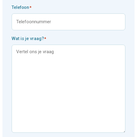
m
Telefoon
*
Wat is je vraag?
*