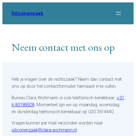
Ga
naar
Siliconenzaak
de
inhoud
Neem contact met ons op
Heb je vragen over de rechtszaak? Neem dan contact met
ons op door het contactformulier hiernaast in te vullen.
Bureau Clara Wichmann is ook telefonisch bereikbaar:
+31
6 83189928
. Momenteel zijn we op maandag, woensdag
en donderdag telefonisch bereikbaar op 020 2614440.
Vragen kunnen per mail verzonden worden naar
siliconenzaak@clara-wichmann.nl
.