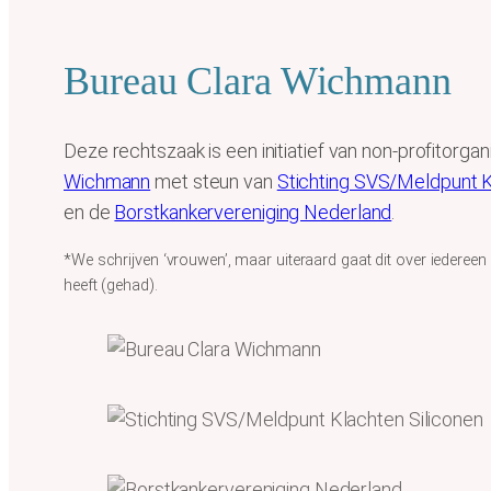
Bureau Clara Wichmann
Deze rechtszaak is een initiatief van non-profitorgan
Wichmann
met steun van
Stichting SVS/Meldpunt K
en de
Borstkankervereniging Nederland
.
*We schrijven ‘vrouwen’, maar uiteraard gaat dit over iedereen
heeft (gehad).