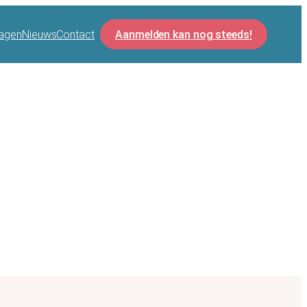
agen
Nieuws
Contact
Aanmelden kan nog steeds!