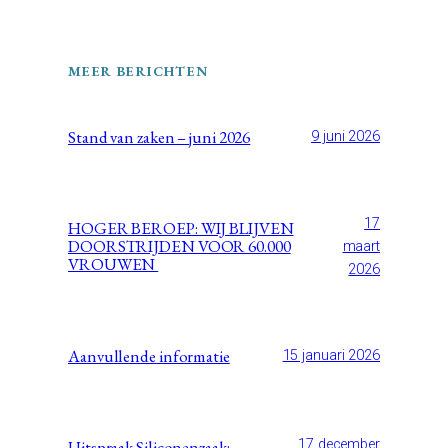
MEER BERICHTEN
Stand van zaken – juni 2026
9 juni 2026
17
HOGER BEROEP: WIJ BLIJVEN
DOORSTRIJDEN VOOR 60.000
maart
VROUWEN
2026
Aanvullende informatie
15 januari 2026
Uitspraak Siliconenzaak:
17 december