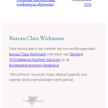
vorderingen afgewezen
2025
Bureau Clara Wichmann
Deze rechtszaak is een initiatief van non-profitorganisatie
Bureau Clara Wichmann
met steun van
Stichting
SVS/Meldpunt Klachten Siliconen
en de
Borstkankervereniging Nederland
.
*We schrijven ‘vrouwen’, maar uiteraard gaat dit over
iedereen die borstimplantaten heeft (gehad).