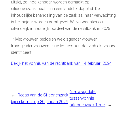
uitziet, zal nog kenbaar worden gemaakt op
siliconenzaak.local en in een landelijk dagblad.
De
inhoudelijke behandeling van de zaak zal naar verwachting
in het najaar worden voortgez
et. Wij verwachten een
uiteindelijk inhoudelijk oordeel van de rechtbank in 2025.
* Met vrouwen bedoelen we cisgender vrouwen,
transgender vrouwen en ieder persoon dat zich als vrouw
identificeert.
Bekijk
het vonnis van de rechtbank van 14 februari 2024
Nieuwsupdate:
←
Recap van de Siliconenzaak
tussenvonnis
bijeenkomst op 30 januari 2024
siliconenzaak 1-mei
→