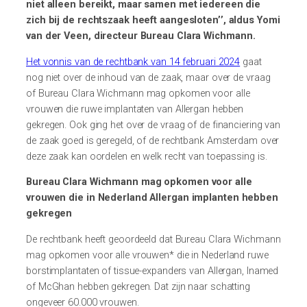
niet alleen bereikt, maar samen met iedereen die
zich bij de rechtszaak heeft aangesloten’’, aldus
Yomi
van der Veen, directeur Bureau Clara
Wichmann
.
Het vonnis van de rechtbank van 14 februari 2024
gaat
nog niet over de inhoud van de zaak, maar over de vraag
of Bureau Clara
Wichmann
mag opkomen voor alle
vrouwen die ruwe implantaten van
Allergan
hebben
gekregen.
Ook ging het over de vraag of de financiering van
de zaak goed is geregeld, of de rechtbank Amsterdam over
deze zaak kan oordelen en welk recht van toepassing is.
Bureau Clara Wichmann mag opkomen voor alle
vrouwen die in Nederland Allergan implanten hebben
gekregen
De rechtbank heeft geoordeeld dat Bureau Clara Wichmann
mag opkomen voor alle vrouwen* die in Nederland ruwe
borstimplantaten of tissue-expanders van Allergan, Inamed
of McGhan hebben gekregen. Dat zijn naar schatting
ongeveer 60.000 vrouwen.