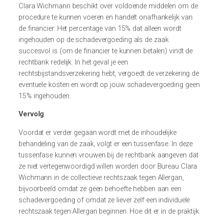
Clara Wichmann beschikt over voldoende middelen om de
procedure te kunnen voeren en handelt onafhankelijk van
de financier. Het percentage van 15% dat alleen wordt
ingehouden op de schadevergoeding als de zaak
succesvol is (om de financier te kunnen betalen) vindt de
rechtbank redelijk. In het geval je een
rechtsbijstandsverzekering hebt, vergoedt de verzekering de
eventuele kosten en wordt op jouw schadevergoeding geen
15% ingehouden.
Vervolg
Voordat er verder gegaan wordt met de inhoudelijke
behandeling van de zaak, volgt er een tussenfase. In deze
tussenfase kunnen vrouwen bij de rechtbank aangeven dat
ze niet vertegenwoordigd willen worden door Bureau Clara
Wichmann in de collectieve rechtszaak tegen Allergan,
bijvoorbeeld omdat ze geen behoefte hebben aan een
schadevergoeding of omdat ze liever zelf een individuele
rechtszaak tegen Allergan beginnen. Hoe dit er in de praktijk