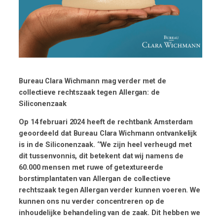
Bureau Clara Wichmann mag verder met de
collectieve rechtszaak tegen Allergan: de
Siliconenzaak
Op 14 februari 2024 heeft de rechtbank Amsterdam
geoordeeld dat Bureau Clara
Wichmann
ontvankelijk
is in de Siliconenzaak.
‘’
We zijn heel verheugd met
dit tussenvonnis, dit betekent dat wij namens de
60.000 mensen met ruwe of
getextureerde
borstimplantaten van
Allergan
de collectieve
rechtszaak tegen
Allergan
verder kunnen voeren.
We
kunnen
ons nu verder
concentreren op de
inhoudelijke behandeling van de zaak. Dit hebben we