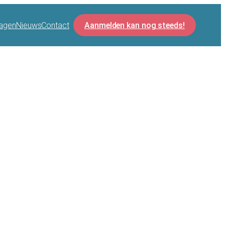
agen
Nieuws
Contact
Aanmelden kan nog steeds!