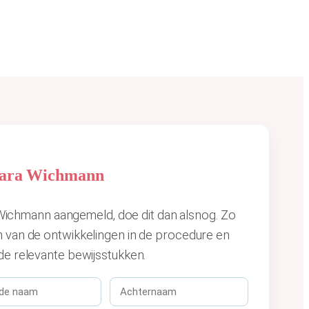
Clara Wichmann
ra Wichmann aangemeld, doe dit dan alsnog. Zo
n van de ontwikkelingen in de procedure en
de relevante bewijsstukken.
A
c