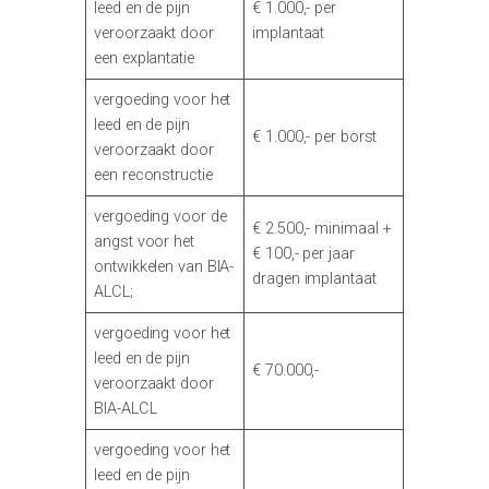
leed en de pijn
€ 1.000,- per
veroorzaakt door
implantaat
een explantatie
vergoeding voor het
leed en de pijn
€ 1.000,- per borst
veroorzaakt door
een reconstructie
vergoeding voor de
€ 2.500,- minimaal +
angst voor het
€ 100,- per jaar
ontwikkelen van BIA-
dragen implantaat
ALCL;
vergoeding voor het
leed en de pijn
€ 70.000,-
veroorzaakt door
BIA-ALCL
vergoeding voor het
leed en de pijn