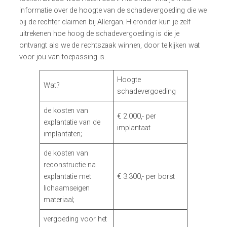
informatie over de hoogte van de schadevergoeding die we
bij de rechter claimen bij Allergan. Hieronder kun je zelf
uitrekenen hoe hoog de schadevergoeding is die je
ontvangt als we de rechtszaak winnen, door te kijken wat
voor jou van toepassing is.
Hoogte
Wat?
schadevergoeding
de kosten van
€ 2.000,- per
explantatie van de
implantaat
implantaten;
de kosten van
reconstructie na
explantatie met
€ 3.300,- per borst
lichaamseigen
materiaal;
vergoeding voor het