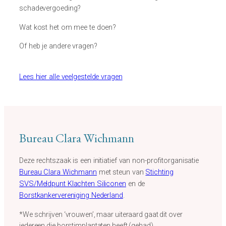
schadevergoeding?
Wat kost het om mee te doen?
Of heb je andere vragen?
Lees hier alle veelgestelde vragen
Bureau Clara Wichmann
Deze rechtszaak is een initiatief van non-profitorganisatie
Bureau Clara Wichmann
met steun van
Stichting
SVS/Meldpunt Klachten Siliconen
en de
Borstkankervereniging Nederland
.
*We schrijven ‘vrouwen’, maar uiteraard gaat dit over
iedereen die borstimplantaten heeft (gehad).