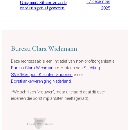
Uitspraak Siliconenzaak:
17 december
vorderingen afgewezen
2025
Bureau Clara Wichmann
Deze rechtszaak is een initiatief van non-profitorganisatie
Bureau Clara Wichmann
met steun van
Stichting
SVS/Meldpunt Klachten Siliconen
en de
Borstkankervereniging Nederland
.
*We schrijven ‘vrouwen’, maar uiteraard gaat dit over
iedereen die borstimplantaten heeft (gehad).