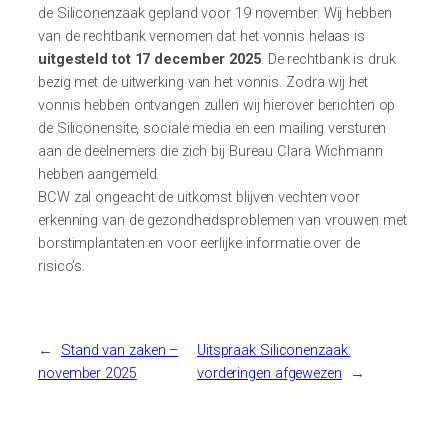
de Siliconenzaak gepland voor 19 november. Wij hebben
van de rechtbank vernomen dat het vonnis helaas is
uitgesteld tot 17 december 2025
. De rechtbank is druk
bezig met de uitwerking van het vonnis. Zodra wij het
vonnis hebben ontvangen zullen wij hierover berichten op
de Siliconensite, sociale media en een mailing versturen
aan de deelnemers die zich bij Bureau Clara Wichmann
hebben aangemeld.
BCW zal ongeacht de uitkomst blijven vechten voor
erkenning van de gezondheidsproblemen van vrouwen met
borstimplantaten en voor eerlijke informatie over de
risico’s.
←
Stand van zaken –
Uitspraak Siliconenzaak:
november 2025
vorderingen afgewezen
→