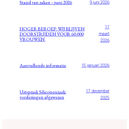
Stand van zaken – juni 2026
9 juni 2026
17
HOGER BEROEP: WIJ BLIJVEN
DOORSTRIJDEN VOOR 60.000
maart
VROUWEN
2026
Aanvullende informatie
15 januari 2026
Uitspraak Siliconenzaak:
17 december
vorderingen afgewezen
2025