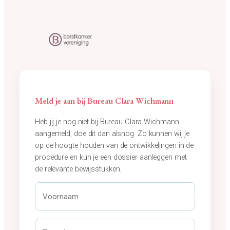
Meld je aan bij Bureau Clara Wichmann
Heb jij je nog niet bij Bureau Clara Wichmann
aangemeld, doe dit dan alsnog. Zo kunnen wij je
op de hoogte houden van de ontwikkelingen in de
procedure en kun je een dossier aanleggen met
de relevante bewijsstukken.
V
o
o
r
T