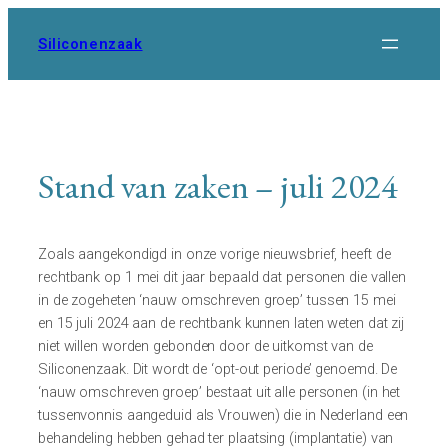
Ga
naar
Siliconenzaak
de
inhoud
Stand van zaken – juli 2024
Zoals aangekondigd in onze vorige nieuwsbrief, heeft de
rechtbank op 1 mei dit jaar bepaald dat personen die vallen
in de zogeheten ‘nauw omschreven groep’ tussen 15 mei
en 15 juli 2024 aan de rechtbank kunnen laten weten dat zij
niet willen worden gebonden door de uitkomst van de
Siliconenzaak. Dit wordt de ‘opt-out periode’ genoemd. De
‘nauw omschreven groep’ bestaat uit alle personen (in het
tussenvonnis aangeduid als Vrouwen) die in Nederland een
behandeling hebben gehad ter plaatsing (implantatie) van