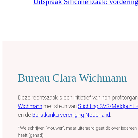
Uitspraak Siliconenzaak: vorderin
Bureau Clara Wichmann
Deze rechtszaak is een initiatief van non-profitorgan
Wichmann
met steun van
Stichting SVS/Meldpunt K
en de
Borstkankervereniging Nederland
.
*We schrijven ‘vrouwen’, maar uiteraard gaat dit over iedereen
heeft (gehad).