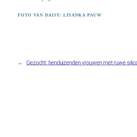
FOTO VAN DAISY: LISANKA PAUW
←
Gezocht: tienduizenden vrouwen met ruwe sili