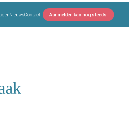
agen
Nieuws
Contact
Aanmelden kan nog steeds!
zaak