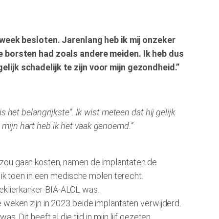
 week besloten. Jarenlang heb ik mij onzeker
e borsten had zoals andere meiden. Ik heb dus
ijk schadelijk te zijn voor mijn gezondheid.”
 het belangrijkste”. Ik wist meteen dat hij gelijk
 mijn hart heb ik het vaak genoemd.”
j zou gaan kosten, namen de implantaten de
m ik toen in een medische molen terecht.
eklierkanker BIA-ALCL was.
e weken zijn in 2023 beide implantaten verwijderd.
 Dit heeft al die tijd in mijn lijf gezeten.