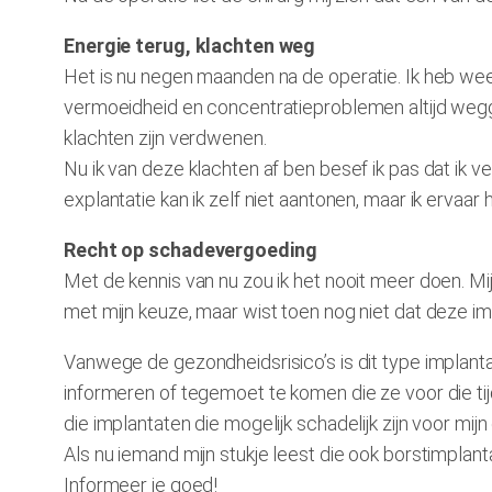
Energie terug, klachten weg
Het is nu negen maanden na de operatie. Ik heb wee
vermoeidheid en concentratieproblemen altijd wegg
klachten zijn verdwenen.
Nu ik van deze klachten af ben besef ik pas dat ik vee
explantatie kan ik zelf niet aantonen, maar ik ervaar 
Recht op schadevergoeding
Met de kennis van nu zou ik het nooit meer doen. Mi
met mijn keuze, maar wist toen nog niet dat deze im
Vanwege de gezondheidsrisico’s is dit type implan
informeren of tegemoet te komen die ze voor die ti
die implantaten die mogelijk schadelijk zijn voor 
Als nu iemand mijn stukje leest die ook borstimplanta
Informeer je goed!