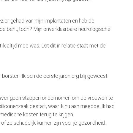
ezier gehad van mijn implantaten en heb de
oe bent, toch? Mijn onverklaarbare neurologische
ik altijd moe was. Dat dit in relatie staat met de
 borsten. Ik ben de eerste jaren erg blij geweest
t dusver geen stappen ondernomen om de vrouwen te
iliconenzaak gestart, waar ik nu aan meedoe. Ik had
medische kosten terug te krijgen.
of ze schadelijk kunnen zijn voor je gezondheid.