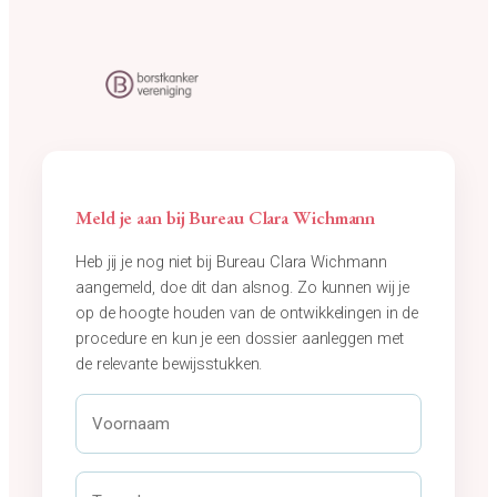
Meld je aan bij Bureau Clara Wichmann
Heb jij je nog niet bij Bureau Clara Wichmann
aangemeld, doe dit dan alsnog. Zo kunnen wij je
op de hoogte houden van de ontwikkelingen in de
procedure en kun je een dossier aanleggen met
de relevante bewijsstukken.
V
o
o
r
T