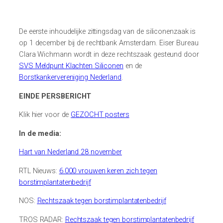
De eerste inhoudelijke zittingsdag van de siliconenzaak is
op 1 december bij de rechtbank Amsterdam. Eiser
Bureau
Clara Wichmann wordt in deze rechtszaak gesteund door
SVS Meldpunt Klachten Siliconen
en de
Borstkankervereniging Nederland
.
EINDE PERSBERICHT
Klik hier voor de
GEZOCHT posters
In de media:
Hart van Nederland 28 november
RTL Nieuws:
6.000 vrouwen keren zich tegen
borstimplantatenbedrijf
NOS:
Rechtszaak tegen borstimplantatenbedrijf
TROS RADAR:
Rechtszaak tegen borstimplantatenbedrijf