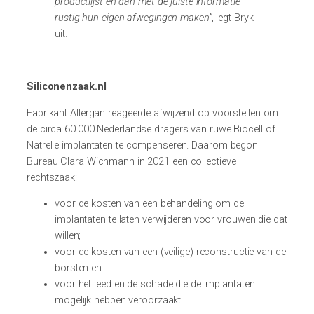
productlijst en dan met de juiste informatie
rustig hun eigen afwegingen maken”
, legt Bryk
uit.
Siliconenzaak.nl
Fabrikant Allergan reageerde afwijzend op voorstellen om
de circa 60.000 Nederlandse dragers van ruwe Biocell of
Natrelle implantaten te compenseren. Daarom begon
Bureau Clara Wichmann in 2021 een collectieve
rechtszaak:
voor de kosten van een behandeling om de
implantaten te laten verwijderen voor vrouwen die dat
willen;
voor de kosten van een (veilige) reconstructie van de
borsten en
voor het leed en de schade die de implantaten
mogelijk hebben veroorzaakt.