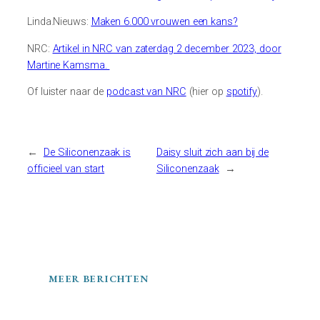
Linda.Nieuws:
Maken 6.000 vrouwen een kans?
NRC:
Artikel in NRC van zaterdag 2 december 2023, door
Martine Kamsma.
Of luister naar de
podcast van NRC
(hier op
spotify
).
←
De Siliconenzaak is
Daisy sluit zich aan bij de
officieel van start
Siliconenzaak
→
MEER BERICHTEN