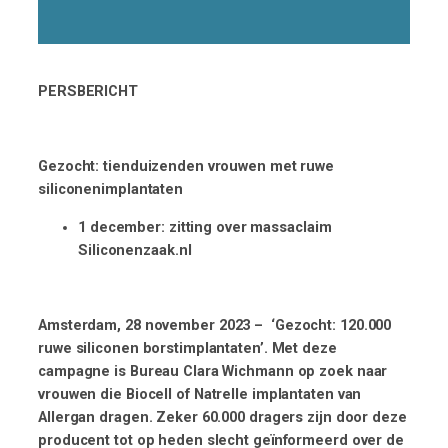
PERSBERICHT
Gezocht: tienduizenden vrouwen met ruwe
siliconenimplantaten
1 december: zitting over massaclaim
Siliconenzaak.nl
Amsterdam
, 28
november 2023
– ‘Gezocht: 120.000
ruwe siliconen borstimplantaten’. Met deze
campagne is Bureau Clara Wichmann op zoek naar
vrouwen die Biocell
of Natrelle
implantaten van
Allergan dragen. Zeker 60.000 dragers zijn door deze
producent tot op heden slecht geïnformeerd over de