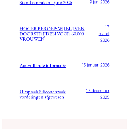
Stand van zaken – juni 2026
9 juni 2026
17
HOGER BEROEP: WIJ BLIJVEN
DOORSTRIJDEN VOOR 60.000
maart
VROUWEN
2026
Aanvullende informatie
15 januari 2026
Uitspraak Siliconenzaak:
17 december
vorderingen afgewezen
2025