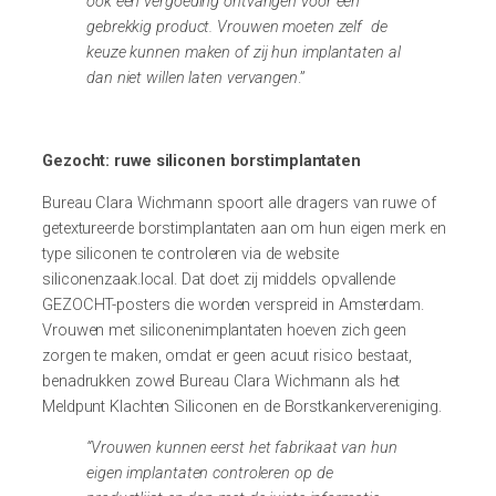
ook een vergoeding ontvangen voor een
gebrekkig product. Vrouwen moeten zelf de
keuze kunnen maken of zij hun implantaten al
dan niet willen laten vervangen
.”
Gezocht: ruwe siliconen borstimplantaten
Bureau Clara Wichmann spoort alle dragers van ruwe of
getextureerde borstimplantaten aan om hun eigen merk en
type siliconen te controleren via de website
siliconenzaak.local. Dat doet zij middels
opvallende
GEZOCHT-posters die worden verspreid in Amsterdam.
Vrouwen met siliconenimplantaten hoeven zich geen
zorgen te maken, omdat er geen acuut risico bestaat,
benadrukken zowel
Bureau Clara Wichmann als het
Meldpunt Klachten Siliconen en de Borstkankervereniging
.
“Vrouwen kunnen eerst het fabrikaat van hun
eigen implantaten controleren op de