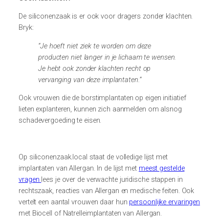
De siliconenzaak is er ook voor dragers zonder klachten.
Bryk:
“Je hoeft niet ziek te worden om deze
producten niet langer in je lichaam te wensen.
Je hebt ook zonder klachten recht op
vervanging van deze implantaten.”
Ook vrouwen die de borstimplantaten op eigen initiatief
lieten explanteren, kunnen zich aanmelden om alsnog
schadevergoeding te eisen.
Op siliconenzaak.local staat de volledige lijst met
implantaten van Allergan. In de lijst met
meest gestelde
vragen
lees je over de verwachte juridische stappen in
rechtszaak, reacties van Allergan en medische feiten. Ook
vertelt een aantal vrouwen daar hun
persoonlijke ervaringen
met Biocell of Natrelleimplantaten van Allergan.