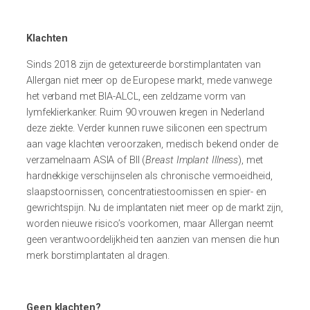
Klachten
Sinds 2018 zijn de getextureerde borstimplantaten van
Allergan niet meer op de Europese markt, mede vanwege
het verband met BIA-ALCL, een zeldzame vorm van
lymfeklierkanker. Ruim 90 vrouwen kregen in Nederland
deze ziekte. Verder kunnen ruwe siliconen een spectrum
aan vage klachten veroorzaken, medisch bekend onder de
verzamelnaam ASIA of BII (
Breast Implant Illness
), met
hardnekkige verschijnselen als chronische vermoeidheid,
slaapstoornissen, concentratiestoornissen en spier- en
gewrichtspijn. Nu de implantaten niet meer op de markt zijn,
worden nieuwe risico’s voorkomen, maar Allergan neemt
geen verantwoordelijkheid ten aanzien van mensen die hun
merk borstimplantaten al dragen.
Geen klachten?