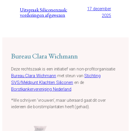
Uitspraak Siliconenzaak:
17 december
vorderingen afgewezen
2025
Bureau Clara Wichmann
Deze rechtszaak is een initiatief van non-profitorganisatie
Bureau Clara Wichmann
met steun van
Stichting
SVS/Meldpunt Klachten Siliconen
en de
Borstkankervereniging Nederland
.
*We schrijven ‘vrouwen’, maar uiteraard gaat dit over
iedereen die borstimplantaten heeft (gehad).