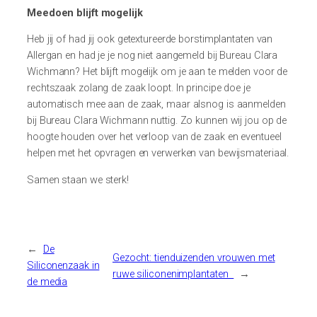
Meedoen blijft mogelijk
Heb jij of had jij ook getextureerde borstimplantaten van
Allergan en had je je nog niet aangemeld bij Bureau Clara
Wichmann? Het blijft mogelijk om je aan te melden voor de
rechtszaak zolang de zaak loopt. In principe doe je
automatisch mee aan de zaak, maar alsnog is aanmelden
bij Bureau Clara Wichmann nuttig. Zo kunnen wij jou op de
hoogte houden over het verloop van de zaak en eventueel
helpen met het opvragen en verwerken van bewijsmateriaal.
Samen staan we sterk!
←
De
Gezocht: tienduizenden vrouwen met
Siliconenzaak in
ruwe siliconenimplantaten
→
de media